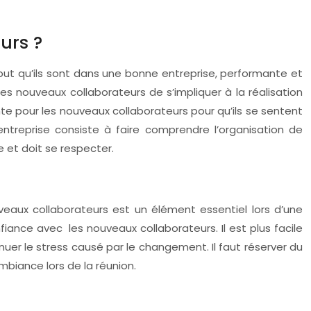
urs ?
ut qu’ils sont dans une bonne entreprise, performante et
les nouveaux collaborateurs de s’impliquer à la réalisation
e pour les nouveaux collaborateurs pour qu’ils se sentent
’entreprise consiste à faire comprendre l’organisation de
e et doit se respecter.
eaux collaborateurs est un élément essentiel lors d’une
iance avec les nouveaux collaborateurs. Il est plus facile
inuer le stress causé par le changement. Il faut réserver du
biance lors de la réunion.