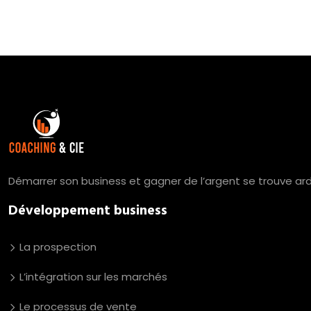
Démarrer son business et gagner de l’argent se trouve a
Développement business
La prospection
L’intégration sur les marchés
Le processus de vente