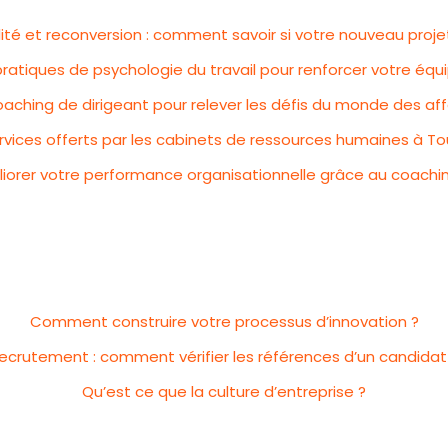
lité et reconversion : comment savoir si votre nouveau projet
pratiques de psychologie du travail pour renforcer votre éq
oaching de dirigeant pour relever les défis du monde des aff
rvices offerts par les cabinets de ressources humaines à T
rer votre performance organisationnelle grâce au coachin
Comment construire votre processus d’innovation ?
ecrutement : comment vérifier les références d’un candidat
Qu’est ce que la culture d’entreprise ?