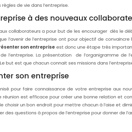
 règles de vie dans l’entreprise.
ntreprise à des nouveaux collaborate
aux collaborateurs a pour but de les encourager dès le déb
que l’avenir de l’entreprise ont pour objectif de convaincre 
résenter son entreprise
est donc une étape très important
e de l’entreprise. La présentation de l’organigramme de l
r. Le but est que chacun connait ses missions dans l’entrepris
ter son entreprise
nisé pour faire connaissance de votre entreprise aux nouv
e réunion est efficace pour créer une bonne relation et conf
 de choisir un bon endroit pour mettre chacun à l’aise et dim
 des questions à propos de l’entreprise pour donner de l’am