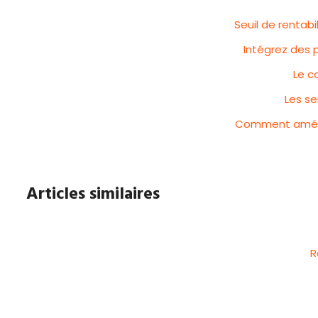
Seuil de rentabi
Intégrez des 
Le c
Les se
Comment amélio
Articles similaires
R